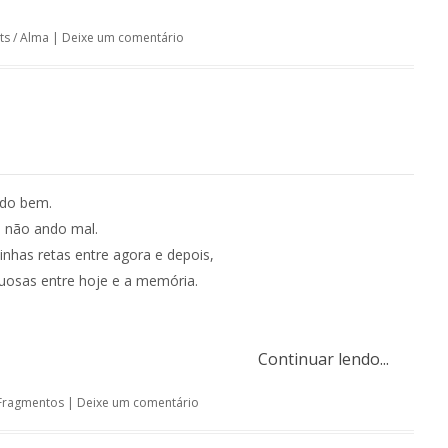
ts
/
Alma
|
Deixe um comentário
ndo bem.
 não ando mal.
inhas retas entre agora e depois,
nuosas entre hoje e a memória.
Continuar lendo...
Fragmentos
|
Deixe um comentário