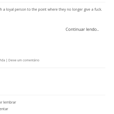
 a loyal person to the point where they no longer give a fuck.
Continuar lendo...
Vida
|
Deixe um comentário
r lembrar
entar