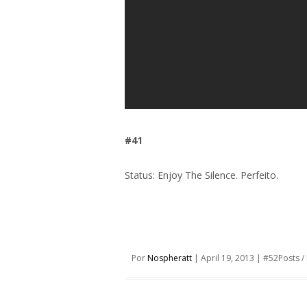
#41
Status: Enjoy The Silence. Perfeito.
Por
Nospheratt
|
April 19, 2013
|
#52Posts
/