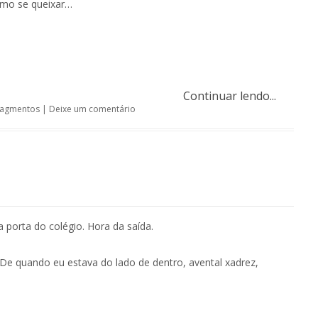
mo se queixar…
Continuar lendo...
ragmentos
|
Deixe um comentário
 porta do colégio. Hora da saída.
 De quando eu estava do lado de dentro, avental xadrez,