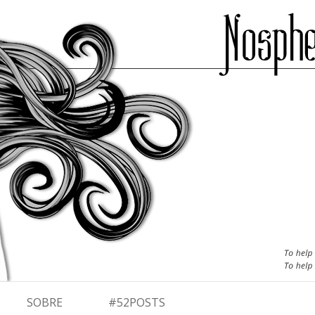
SOBRE
#52POSTS