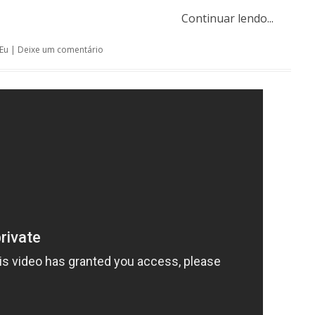
Continuar lendo...
Eu
|
Deixe um comentário