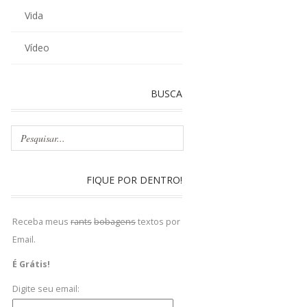
Vida
Vídeo
BUSCA
FIQUE POR DENTRO!
Receba meus
rants
bobagens
textos por
Email.
É Grátis!
Digite seu email: