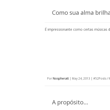
Como sua alma brilh
É impressionante como certas músicas d
Por
Nospheratt
|
May 24, 2013
|
#52Posts
/
A propósito…