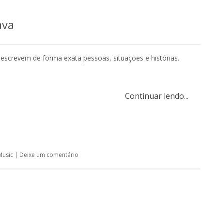
ava
escrevem de forma exata pessoas, situações e histórias.
Continuar lendo...
Music
|
Deixe um comentário