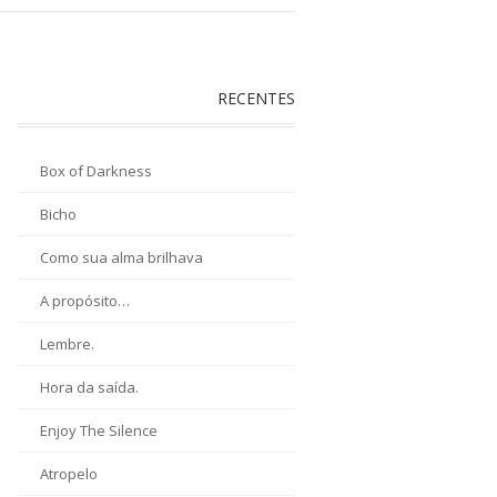
RECENTES
Box of Darkness
Bicho
Como sua alma brilhava
A propósito…
Lembre.
Hora da saída.
Enjoy The Silence
Atropelo